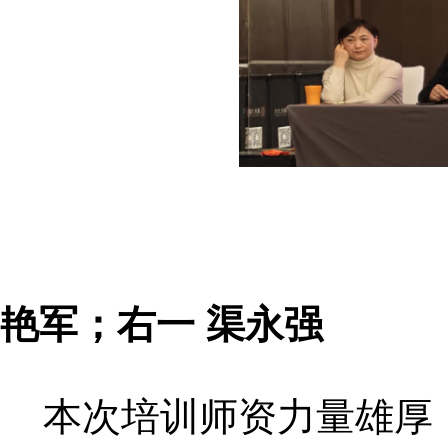
左一 刘
艳军；右一 渠永强
本次培训师资力量雄厚